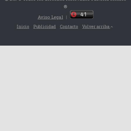
®
Aviso Legal
|
Inicio
Publicidad
Contacto
Volver arriba