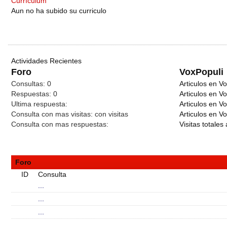
Currículum
Aun no ha subido su curriculo
Actividades Recientes
Foro
VoxPopuli
Consultas:
0
Articulos en Vo
Respuestas:
0
Articulos en V
Ultima respuesta:
Articulos en V
Consulta con mas visitas:
con
visitas
Articulos en Vo
Consulta con mas respuestas:
Visitas totales 
Foro
ID
Consulta
...
...
...
...