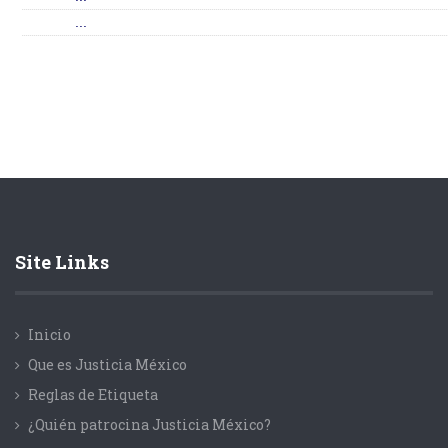
...
Site Links
Inicio
Que es Justicia México
Reglas de Etiqueta
¿Quién patrocina Justicia México?