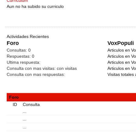
Currículum
Aun no ha subido su curriculo
Actividades Recientes
Foro
VoxPopuli
Consultas:
0
Articulos en Vo
Respuestas:
0
Articulos en V
Ultima respuesta:
Articulos en V
Consulta con mas visitas:
con
visitas
Articulos en Vo
Consulta con mas respuestas:
Visitas totales 
Foro
ID
Consulta
...
...
...
...