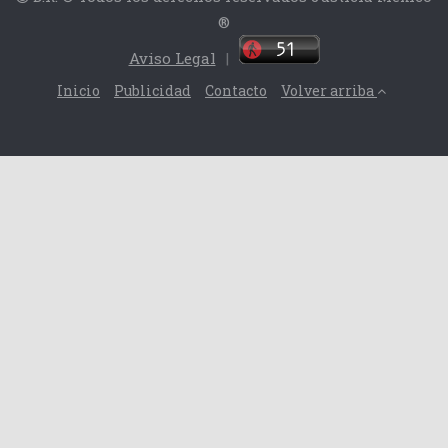
®
Aviso Legal
|
Inicio
Publicidad
Contacto
Volver arriba