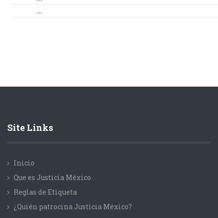
...
Site Links
Inicio
Que es Justicia México
Reglas de Etiqueta
¿Quién patrocina Justicia México?