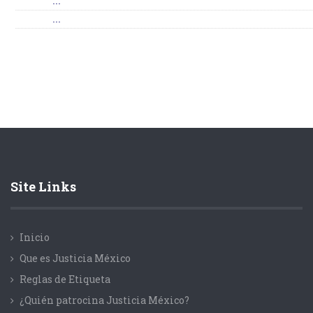
...
...
Site Links
Inicio
Que es Justicia México
Reglas de Etiqueta
¿Quién patrocina Justicia México?