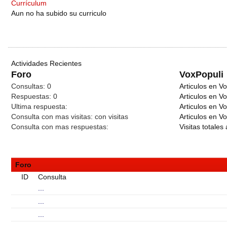
Currículum
Aun no ha subido su curriculo
Actividades Recientes
Foro
VoxPopuli
Consultas:
0
Articulos en Vo
Respuestas:
0
Articulos en V
Ultima respuesta:
Articulos en V
Consulta con mas visitas:
con
visitas
Articulos en Vo
Consulta con mas respuestas:
Visitas totales 
Foro
ID
Consulta
...
...
...