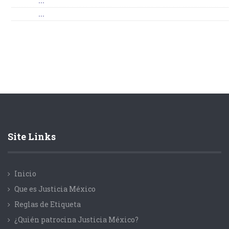
...
...
Site Links
Inicio
Que es Justicia México
Reglas de Etiqueta
¿Quién patrocina Justicia México?