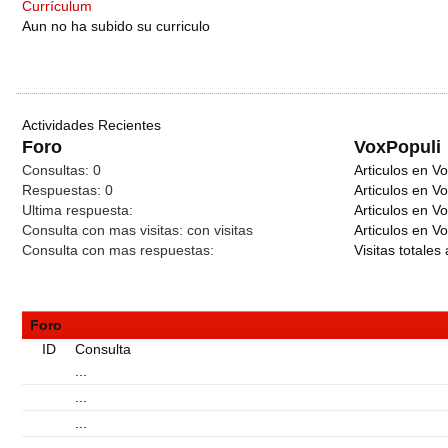
Currículum
Aun no ha subido su curriculo
Actividades Recientes
Foro
VoxPopuli
Consultas:
0
Articulos en Vo
Respuestas:
0
Articulos en V
Ultima respuesta:
Articulos en V
Consulta con mas visitas:
con
visitas
Articulos en Vo
Consulta con mas respuestas:
Visitas totales 
Foro
ID
Consulta
...
...
...