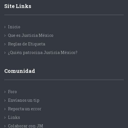
Site Links
Inicio
Que es Justicia México
Reglas de Etiqueta
¿Quién patrocina Justicia México?
Comunidad
Foro
Envíanos un tip
Reporta un error
Links
Colaborar con JM