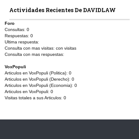
Actividades Recientes De DAVIDLAW
Foro
Consultas:
0
Respuestas:
0
Ultima respuesta:
Consulta con mas visitas:
con
visitas
Consulta con mas respuestas:
VoxPopuli
Articulos en VoxPopuli (Politica):
0
Articulos en VoxPopuli (Derecho):
0
Articulos en VoxPopuli (Economia):
0
Articulos en VoxPopuli:
0
Visitas totales a sus Articulos:
0