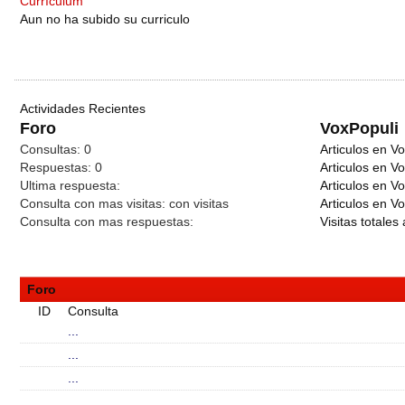
Currículum
Aun no ha subido su curriculo
Actividades Recientes
Foro
VoxPopuli
Consultas:
0
Articulos en Vo
Respuestas:
0
Articulos en V
Ultima respuesta:
Articulos en V
Consulta con mas visitas:
con
visitas
Articulos en Vo
Consulta con mas respuestas:
Visitas totales 
Foro
ID
Consulta
...
...
...
...