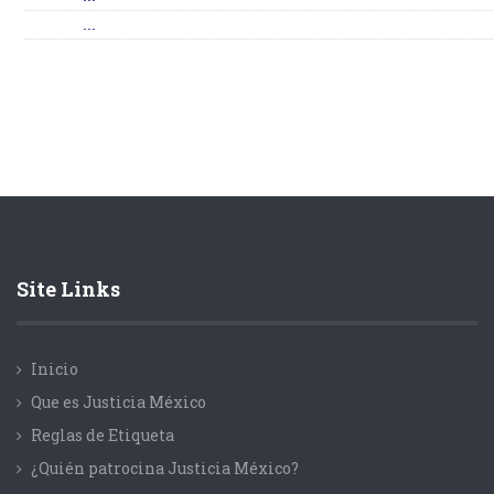
...
Site Links
Inicio
Que es Justicia México
Reglas de Etiqueta
¿Quién patrocina Justicia México?