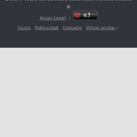
®
Aviso Legal
|
Inicio
Publicidad
Contacto
Volver arriba