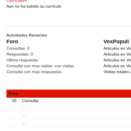
Currículum
Aun no ha subido su curriculo
Actividades Recientes
Foro
VoxPopuli
Consultas:
0
Articulos en Vo
Respuestas:
0
Articulos en V
Ultima respuesta:
Articulos en V
Consulta con mas visitas:
con
visitas
Articulos en Vo
Consulta con mas respuestas:
Visitas totales 
Foro
ID
Consulta
...
...
...
...