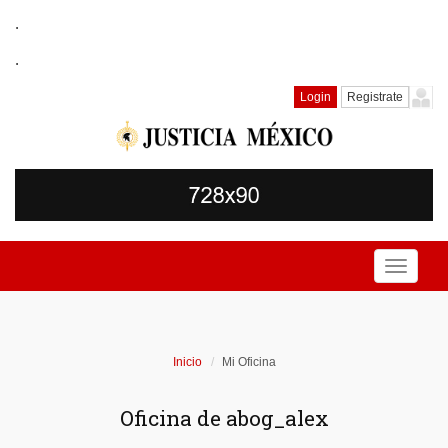
.
.
Login
Registrate
Toggle
navigati
Inicio
Mi Oficina
Oficina de abog_alex