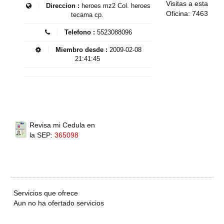
Visitas a esta
Direccion :
heroes mz2 Col. heroes
Oficina: 7463
tecama cp.
Telefono :
5523088096
Miembro desde :
2009-02-08
21:41:45
Revisa mi Cedula en
la SEP:
365098
Servicios que ofrece
Aun no ha ofertado servicios