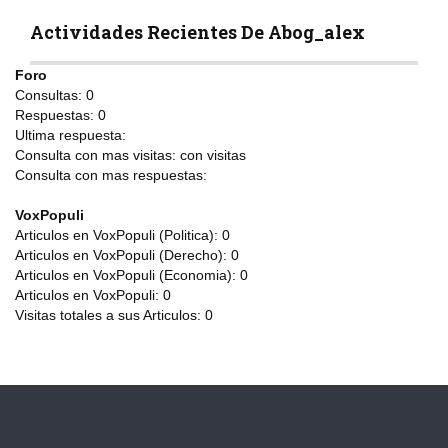
Actividades Recientes De Abog_alex
Foro
Consultas:
0
Respuestas:
0
Ultima respuesta:
Consulta con mas visitas:
con
visitas
Consulta con mas respuestas:
VoxPopuli
Articulos en VoxPopuli (Politica):
0
Articulos en VoxPopuli (Derecho):
0
Articulos en VoxPopuli (Economia):
0
Articulos en VoxPopuli:
0
Visitas totales a sus Articulos:
0