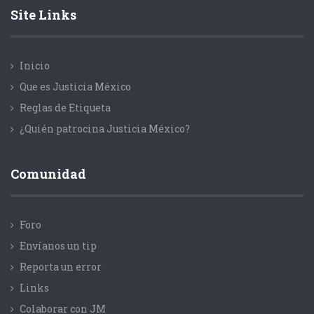
Site Links
Inicio
Que es Justicia México
Reglas de Etiqueta
¿Quién patrocina Justicia México?
Comunidad
Foro
Envíanos un tip
Reporta un error
Links
Colaborar con JM