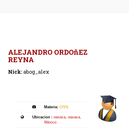
ALEJANDRO ORDOñEZ
REYNA
Nick:
abog_alex
Materia:
CIVIL
Ubicacion :
oaxaca, oaxaca,
México