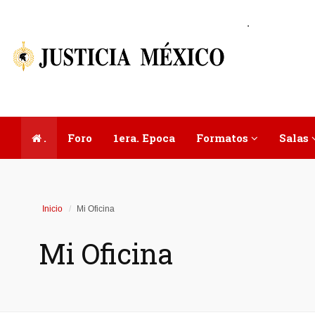
.
.
Foro
1era. Epoca
Formatos
Salas
Inicio
Mi Oficina
Mi Oficina