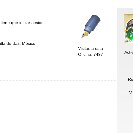
tiene que iniciar sesión
ntla de Baz, México
Visitas a esta
Acti
Oficina: 7497
Re
- V