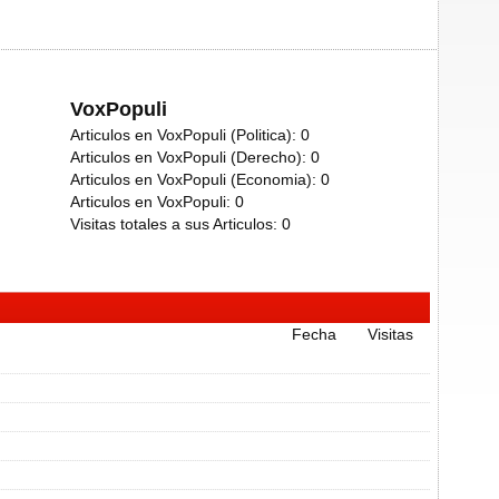
VoxPopuli
Articulos en VoxPopuli (Politica):
0
Articulos en VoxPopuli (Derecho):
0
Articulos en VoxPopuli (Economia):
0
Articulos en VoxPopuli:
0
Visitas totales a sus Articulos:
0
Fecha
Visitas