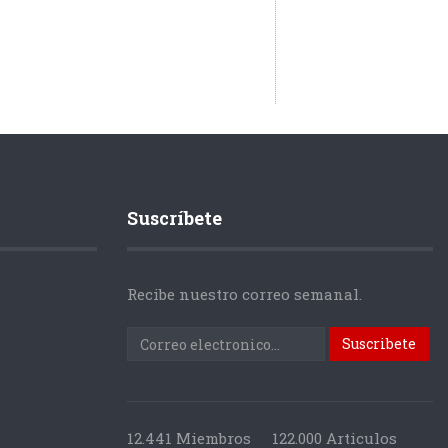
Suscríbete
Recibe nuestro correo semanal.
12.441 Miembros
122.000 Articulos