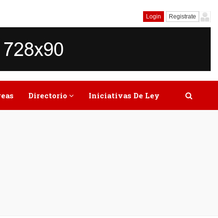
Login
Registrate
reas
Directorio
Iniciativas De Ley