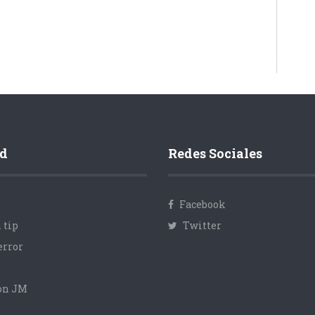
d
Redes Sociales
Facebook
 tip
Twitter
error
con JM