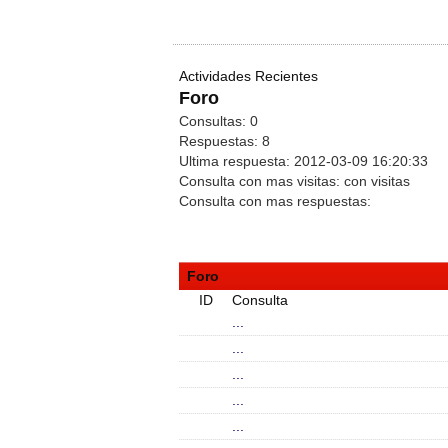
Actividades Recientes
Foro
Consultas:
0
Respuestas:
8
Ultima respuesta:
2012-03-09 16:20:33
Consulta con mas visitas:
con
visitas
Consulta con mas respuestas:
Foro
ID
Consulta
...
...
...
...
...