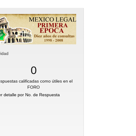
vidad
0
spuestas calificadas como útiles en el
FORO
er detalle por No. de Respuesta