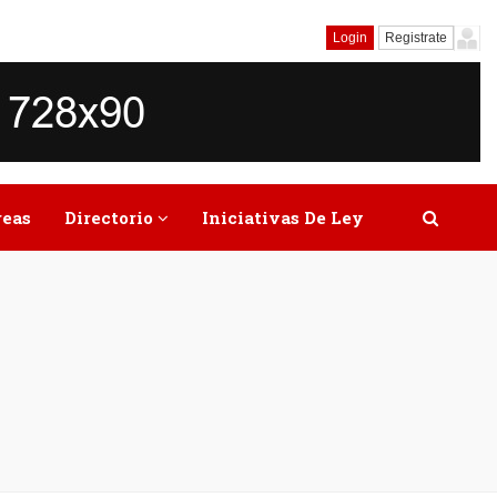
Login
Registrate
reas
Directorio
Iniciativas De Ley