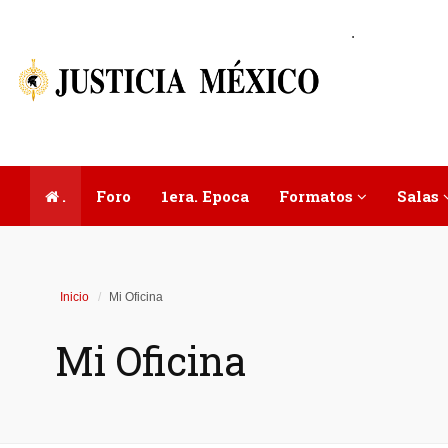
.
.
Foro
1era. Epoca
Formatos
Salas
Inicio
Mi Oficina
Mi Oficina