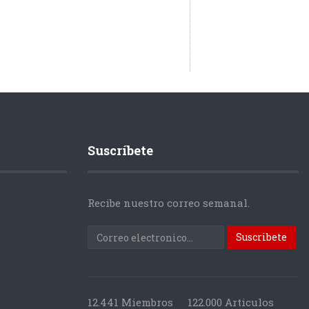
Suscríbete
Recibe nuestro correo semanal.
12.441 Miembros
122.000 Articulos