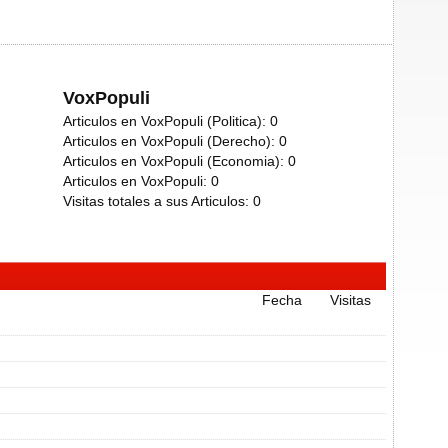
VoxPopuli
Articulos en VoxPopuli (Politica):
0
Articulos en VoxPopuli (Derecho):
0
Articulos en VoxPopuli (Economia):
0
Articulos en VoxPopuli:
0
Visitas totales a sus Articulos:
0
Fecha
Visitas