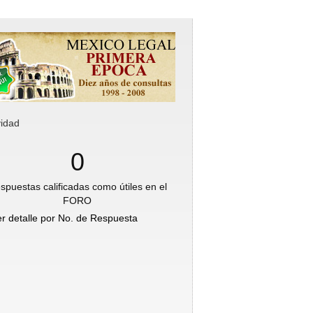
vidad
0
spuestas calificadas como útiles en el
FORO
er detalle por No. de Respuesta