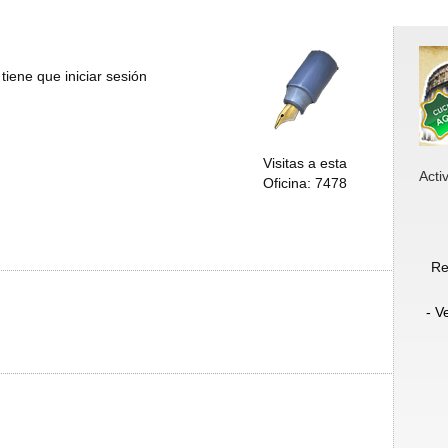
tiene que iniciar sesión
Visitas a esta
Acti
Oficina: 7478
Re
- V