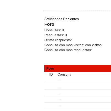
Actividades Recientes
Foro
Consultas:
0
Respuestas:
0
Ultima respuesta:
Consulta con mas visitas:
con
visitas
Consulta con mas respuestas:
Foro
ID
Consulta
...
...
...
...
...