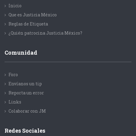
Inicio
Que es Justicia México
Reglas de Etiqueta
¿Quién patrocina Justicia México?
Comunidad
Foro
Envíanos un tip
Reporta un error
Links
Colaborar con JM
Redes Sociales