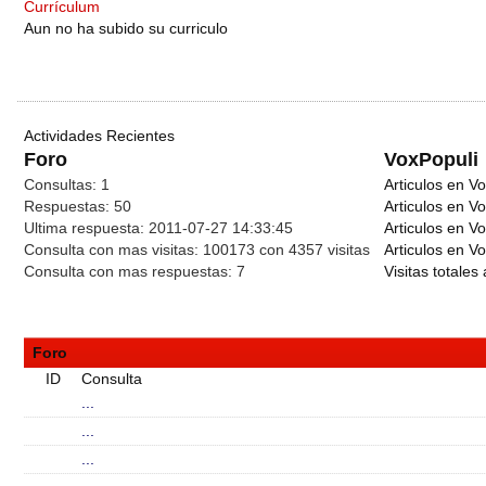
Currículum
Aun no ha subido su curriculo
Actividades Recientes
Foro
VoxPopuli
Consultas:
1
Articulos en Vo
Respuestas:
50
Articulos en V
Ultima respuesta:
2011-07-27 14:33:45
Articulos en V
Consulta con mas visitas:
100173 con 4357
visitas
Articulos en Vo
Consulta con mas respuestas:
7
Visitas totales 
Foro
ID
Consulta
...
...
...