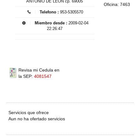
ANTONIO DE LEÓN cp. 69005
Oficina: 7463
Telefono :
953-5305570
Miembro desde :
2009-02-04
22:26:47
Revisa mi Cedula en
la SEP:
4081547
Servicios que ofrece
Aun no ha ofertado servicios