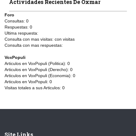
Actividades Recientes De Oxmar
Foro
Consultas:
0
Respuestas:
0
Ultima respuesta:
Consulta con mas visitas:
con
visitas
Consulta con mas respuestas:
VoxPopuli
Articulos en VoxPopuli (Politica):
0
Articulos en VoxPopuli (Derecho):
0
Articulos en VoxPopuli (Economia):
0
Articulos en VoxPopuli:
0
Visitas totales a sus Articulos:
0
Site Links