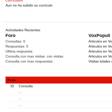
Currículum
Aun no ha subido su curriculo
Actividades Recientes
Foro
VoxPopuli
Consultas:
0
Articulos en Vo
Respuestas:
0
Articulos en V
Ultima respuesta:
Articulos en V
Consulta con mas visitas:
con
visitas
Articulos en Vo
Consulta con mas respuestas:
Visitas totales 
Foro
ID
Consulta
...
...
...
...