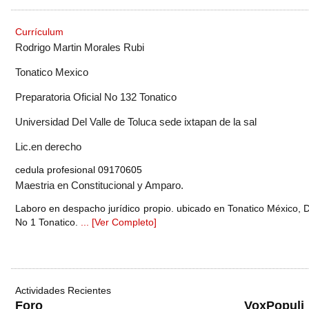
Currículum
Rodrigo Martin Morales Rubi
Tonatico Mexico
Preparatoria Oficial No 132 Tonatico
Universidad Del Valle de Toluca sede ixtapan de la sal
Lic.en derecho
cedula profesional 09170605
Maestria en Constitucional y Amparo.
Laboro en despacho jurídico propio. ubicado en Tonatico México, D
No 1 Tonatico.
... [Ver Completo]
Actividades Recientes
Foro
VoxPopuli