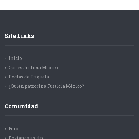
Site Links
Inicio
Que es Justicia México
Reglas de Etiqueta
¿Quién patrocina Justicia México?
Comunidad
Foro
Envíanos un tip