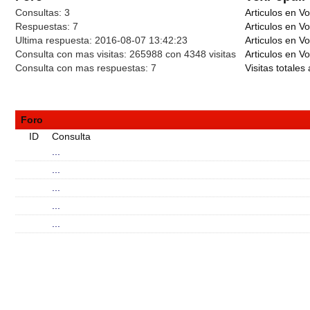
Consultas:
3
Articulos en Vo
Respuestas:
7
Articulos en V
Ultima respuesta:
2016-08-07 13:42:23
Articulos en V
Consulta con mas visitas:
265988 con 4348
visitas
Articulos en Vo
Consulta con mas respuestas:
7
Visitas totales 
Foro
ID
Consulta
...
...
...
...
...