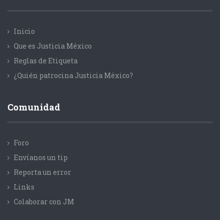
Inicio
Que es Justicia México
Reglas de Etiqueta
¿Quién patrocina Justicia México?
Comunidad
Foro
Envíanos un tip
Reporta un error
Links
Colaborar con JM