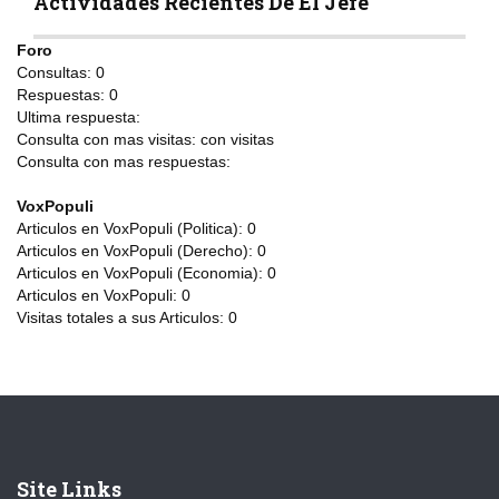
Actividades Recientes De El Jefe
Foro
Consultas:
0
Respuestas:
0
Ultima respuesta:
Consulta con mas visitas:
con
visitas
Consulta con mas respuestas:
VoxPopuli
Articulos en VoxPopuli (Politica):
0
Articulos en VoxPopuli (Derecho):
0
Articulos en VoxPopuli (Economia):
0
Articulos en VoxPopuli:
0
Visitas totales a sus Articulos:
0
Site Links