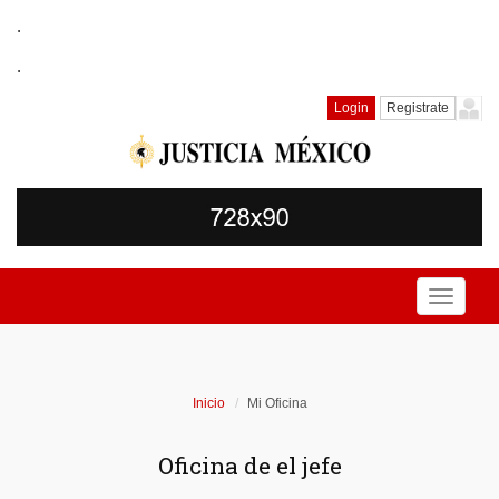
.
.
Login
Registrate
Toggle
navigati
Inicio
Mi Oficina
Oficina de el jefe