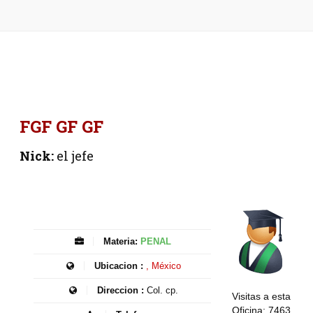
FGF GF GF
Nick:
el jefe
Materia:
PENAL
Ubicacion :
, México
Direccion :
Col. cp.
Visitas a esta
Oficina: 7463