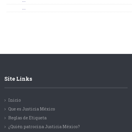
...
...
Site Links
Inicio
Que es Justicia México
Reglas de Etiqueta
¿Quién patrocina Justicia México?