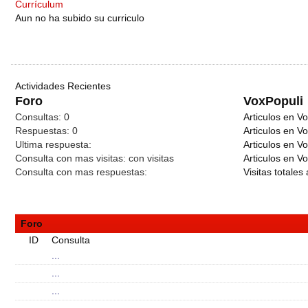
Currículum
Aun no ha subido su curriculo
Actividades Recientes
Foro
VoxPopuli
Consultas:
0
Articulos en Vo
Respuestas:
0
Articulos en V
Ultima respuesta:
Articulos en V
Consulta con mas visitas:
con
visitas
Articulos en Vo
Consulta con mas respuestas:
Visitas totales 
Foro
ID
Consulta
...
...
...