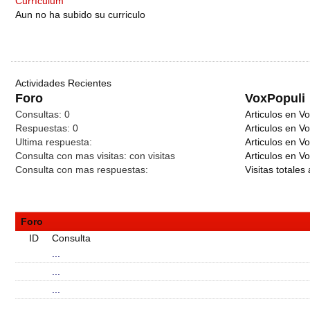
Currículum
Aun no ha subido su curriculo
Actividades Recientes
Foro
VoxPopuli
Consultas:
0
Articulos en Vo
Respuestas:
0
Articulos en V
Ultima respuesta:
Articulos en V
Consulta con mas visitas:
con
visitas
Articulos en Vo
Consulta con mas respuestas:
Visitas totales 
Foro
ID
Consulta
...
...
...
...