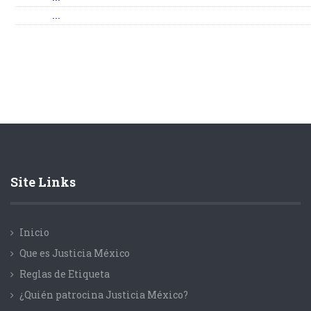
...
Site Links
Inicio
Que es Justicia México
Reglas de Etiqueta
¿Quién patrocina Justicia México?