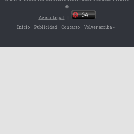
®
Aviso Legal
|
Inicio
Publicidad
Contacto
Volver arriba