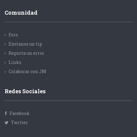
Comunidad
Foro
Envíanos un tip
Reporta un error
Links
Colaborar con JM
Redes Sociales
Facebook
Twitter