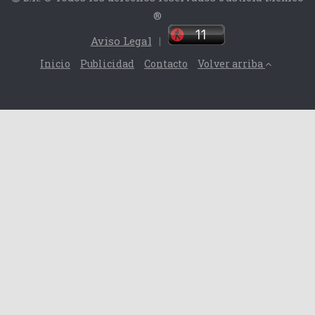
®
Aviso Legal
|
Inicio
Publicidad
Contacto
Volver arriba