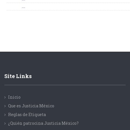
...
Site Links
Inicio
Que es Justicia México
Reglas de Etiqueta
¿Quién patrocina Justicia México?