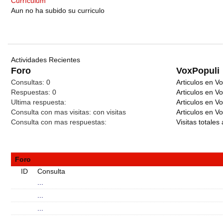
Currículum
Aun no ha subido su curriculo
Actividades Recientes
Foro
VoxPopuli
Consultas:
0
Articulos en Vo
Respuestas:
0
Articulos en V
Ultima respuesta:
Articulos en V
Consulta con mas visitas:
con
visitas
Articulos en Vo
Consulta con mas respuestas:
Visitas totales 
Foro
ID
Consulta
...
...
...
...