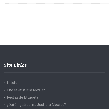
...
...
Site Links
Inicio
Que es Justicia México
Reglas de Etiqueta
¿Quién patrocina Justicia México?