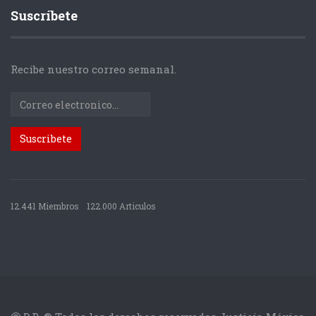
Suscríbete
Recibe nuestro correo semanal.
12.441 Miembros
122.000 Articulos