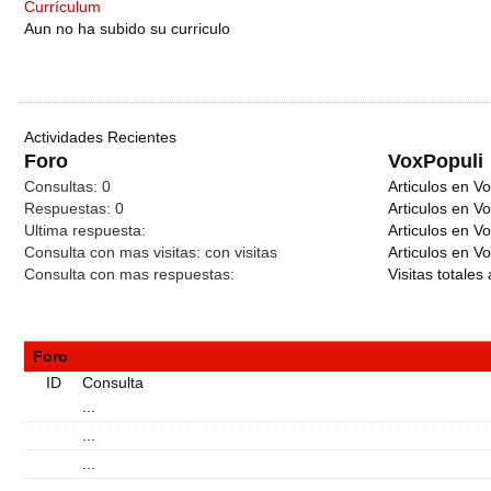
Currículum
Aun no ha subido su curriculo
Actividades Recientes
Foro
VoxPopuli
Consultas:
0
Articulos en Vo
Respuestas:
0
Articulos en V
Ultima respuesta:
Articulos en V
Consulta con mas visitas:
con
visitas
Articulos en Vo
Consulta con mas respuestas:
Visitas totales 
Foro
ID
Consulta
...
...
...