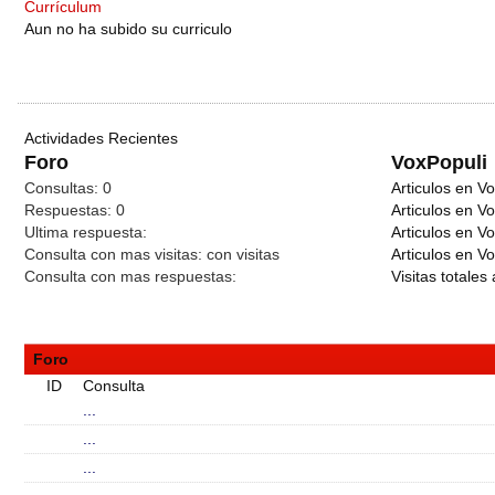
Currículum
Aun no ha subido su curriculo
Actividades Recientes
Foro
VoxPopuli
Consultas:
0
Articulos en Vo
Respuestas:
0
Articulos en V
Ultima respuesta:
Articulos en V
Consulta con mas visitas:
con
visitas
Articulos en Vo
Consulta con mas respuestas:
Visitas totales 
Foro
ID
Consulta
...
...
...