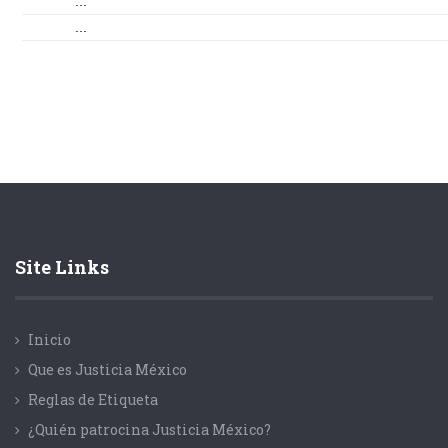
...
...
Site Links
Inicio
Que es Justicia México
Reglas de Etiqueta
¿Quién patrocina Justicia México?