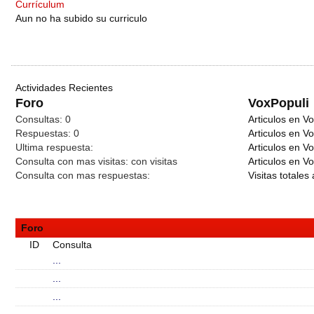
Currículum
Aun no ha subido su curriculo
Actividades Recientes
Foro
VoxPopuli
Consultas:
0
Articulos en Vo
Respuestas:
0
Articulos en V
Ultima respuesta:
Articulos en V
Consulta con mas visitas:
con
visitas
Articulos en Vo
Consulta con mas respuestas:
Visitas totales 
Foro
ID
Consulta
...
...
...