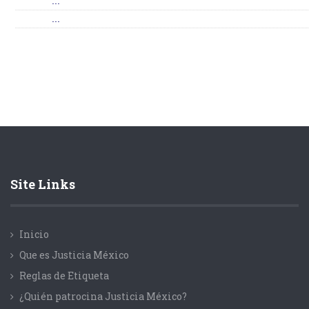
...
...
Site Links
Inicio
Que es Justicia México
Reglas de Etiqueta
¿Quién patrocina Justicia México?