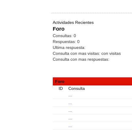
Actividades Recientes
Foro
Consultas:
0
Respuestas:
0
Ultima respuesta:
Consulta con mas visitas:
con
visitas
Consulta con mas respuestas:
Foro
ID
Consulta
...
...
...
...
...