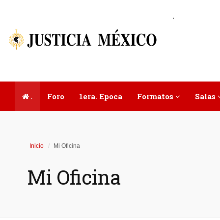
.
.
Foro
1era. Epoca
Formatos
Salas
Inicio
Mi Oficina
Mi Oficina