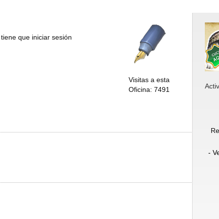
tiene que iniciar sesión
Visitas a esta
Acti
Oficina: 7491
Re
- V