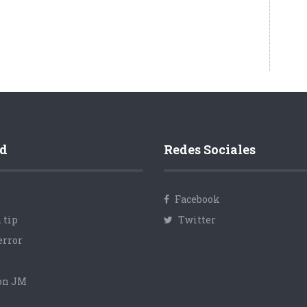
d
Redes Sociales
Facebook
 tip
Twitter
error
con JM