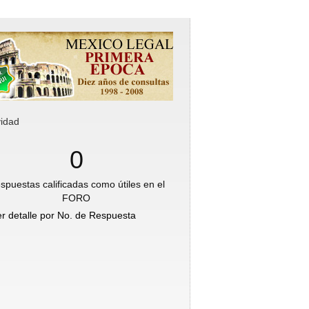
vidad
0
spuestas calificadas como útiles en el
FORO
er detalle por No. de Respuesta