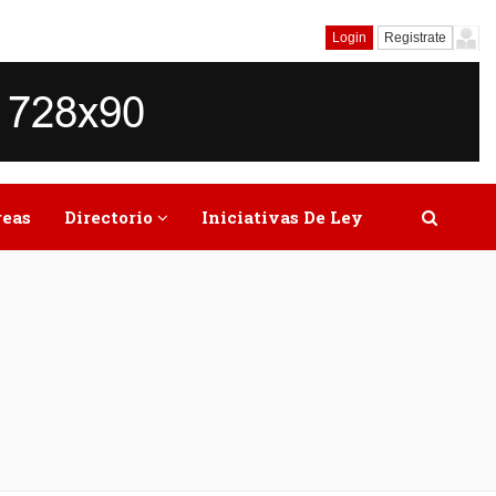
Login
Registrate
reas
Directorio
Iniciativas De Ley