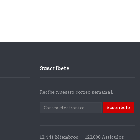
Suscríbete
Recibe nuestro correo semanal.
12.441 Miembros
122.000 Articulos