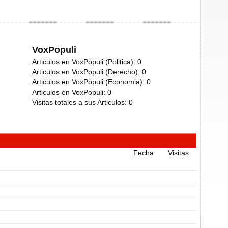
VoxPopuli
Articulos en VoxPopuli (Politica):
0
Articulos en VoxPopuli (Derecho):
0
Articulos en VoxPopuli (Economia):
0
Articulos en VoxPopuli:
0
Visitas totales a sus Articulos:
0
Fecha
Visitas