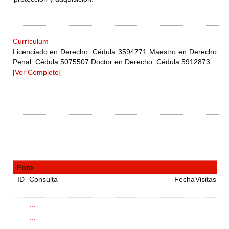
Currículum
Licenciado en Derecho. Cédula 3594771 Maestro en Derecho
Penal. Cédula 5075507 Doctor en Derecho. Cédula 5912873
...
[Ver Completo]
Foro
ID
Consulta
Fecha
Visitas
...
...
...