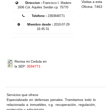
Visitas a esta
Direccion :
Francisco I. Madero
Oficina: 7463
1606 Col. Aquiles Serdán cp. 75770
Telefono :
2383848771
Miembro desde :
2010-07-29
16:45:31
Revisa mi Cedula en
la SEP:
3594771
Servicios que ofrece
Especializado en defensas penales. Tramitamos todo lo
relacionada a inmuebles, v.g. recuperación, regulación,
protección y adquisición.