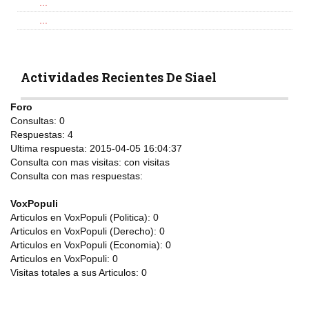
...
...
Actividades Recientes De Siael
Foro
Consultas:
0
Respuestas:
4
Ultima respuesta:
2015-04-05 16:04:37
Consulta con mas visitas:
con
visitas
Consulta con mas respuestas:
VoxPopuli
Articulos en VoxPopuli (Politica):
0
Articulos en VoxPopuli (Derecho):
0
Articulos en VoxPopuli (Economia):
0
Articulos en VoxPopuli:
0
Visitas totales a sus Articulos:
0