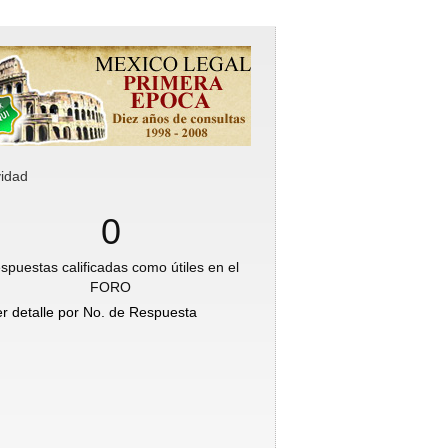
vidad
0
spuestas calificadas como útiles en el
FORO
er detalle por No. de Respuesta