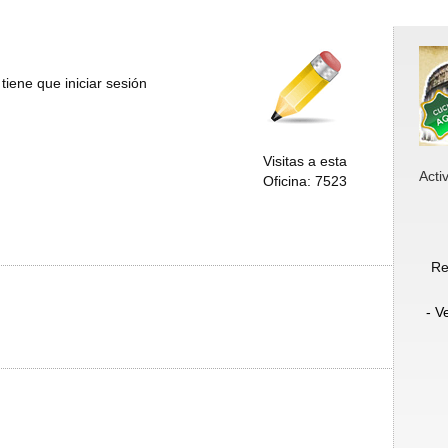
tiene que iniciar sesión
Visitas a esta
Acti
Oficina: 7523
Re
- V