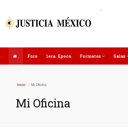
.
.
Foro
1era. Epoca
Formatos
Salas
Inicio
Mi Oficina
Mi Oficina