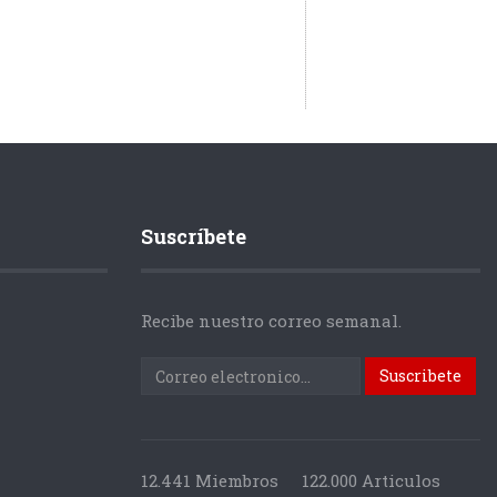
Suscríbete
Recibe nuestro correo semanal.
12.441 Miembros
122.000 Articulos