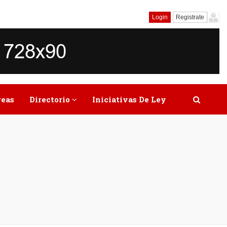
Login
Registrate
reas
Directorio
Iniciativas De Ley