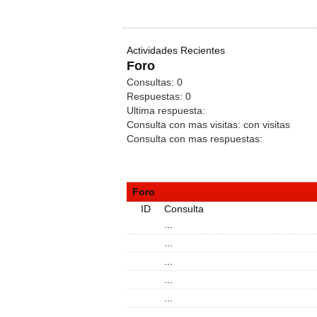
Actividades Recientes
Foro
Consultas:
0
Respuestas:
0
Ultima respuesta:
Consulta con mas visitas:
con
visitas
Consulta con mas respuestas:
Foro
ID
Consulta
...
...
...
...
...