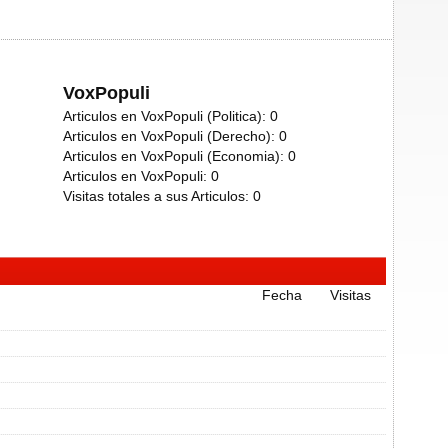
VoxPopuli
Articulos en VoxPopuli (Politica):
0
Articulos en VoxPopuli (Derecho):
0
Articulos en VoxPopuli (Economia):
0
Articulos en VoxPopuli:
0
Visitas totales a sus Articulos:
0
Fecha
Visitas