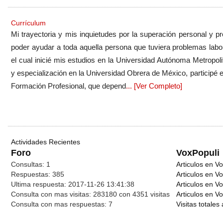
Currículum
Mi trayectoria y mis inquietudes por la superación personal y pr
poder ayudar a toda aquella persona que tuviera problemas labor
el cual inicié mis estudios en la Universidad Autónoma Metropol
y especialización en la Universidad Obrera de México, participé en
Formación Profesional, que depend
... [Ver Completo]
Actividades Recientes
Foro
VoxPopuli
Consultas:
1
Articulos en Vo
Respuestas:
385
Articulos en V
Ultima respuesta:
2017-11-26 13:41:38
Articulos en V
Consulta con mas visitas:
283180 con 4351
visitas
Articulos en Vo
Consulta con mas respuestas:
7
Visitas totales 