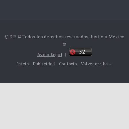
D.R. © Todos los derechos reservados Justicia México
®
Aviso Legal
|
Inicio
Publicidad
Contacto
Volver arriba