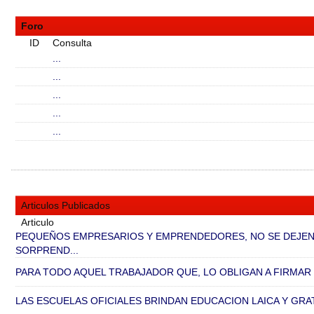
Foro
ID
Consulta
...
...
...
...
...
Articulos Publicados
Articulo
PEQUEÑOS EMPRESARIOS Y EMPRENDEDORES, NO SE DEJE
SORPREND...
PARA TODO AQUEL TRABAJADOR QUE, LO OBLIGAN A FIRMAR 
LAS ESCUELAS OFICIALES BRINDAN EDUCACION LAICA Y GRAT