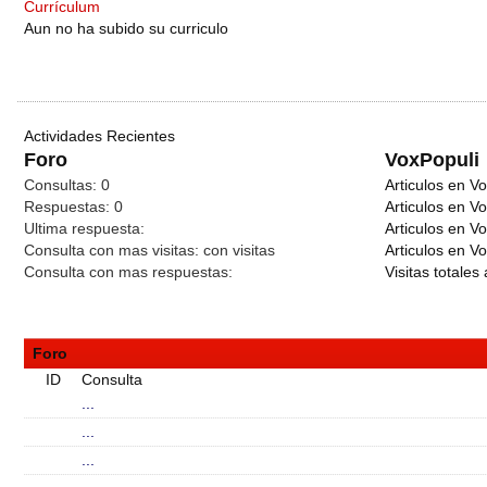
Currículum
Aun no ha subido su curriculo
Actividades Recientes
Foro
VoxPopuli
Consultas:
0
Articulos en Vo
Respuestas:
0
Articulos en V
Ultima respuesta:
Articulos en V
Consulta con mas visitas:
con
visitas
Articulos en Vo
Consulta con mas respuestas:
Visitas totales 
Foro
ID
Consulta
...
...
...