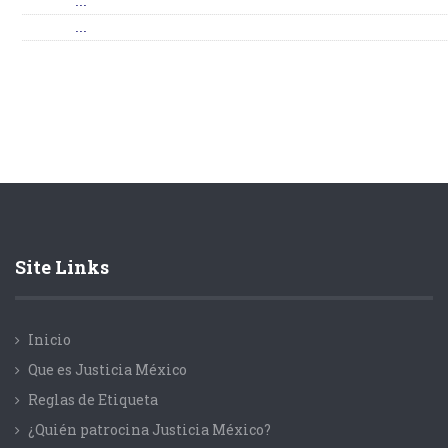
...
...
Site Links
Inicio
Que es Justicia México
Reglas de Etiqueta
¿Quién patrocina Justicia México?