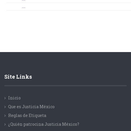
...
Site Links
Inicio
Que es Justicia México
Reglas de Etiqueta
¿Quién patrocina Justicia México?