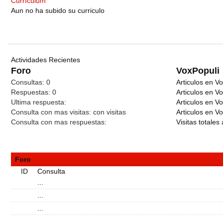
Currículum
Aun no ha subido su curriculo
Actividades Recientes
Foro
VoxPopuli
Consultas:
0
Articulos en Vo
Respuestas:
0
Articulos en V
Ultima respuesta:
Articulos en V
Consulta con mas visitas:
con
visitas
Articulos en Vo
Consulta con mas respuestas:
Visitas totales 
Foro
ID
Consulta
...
...
...
...