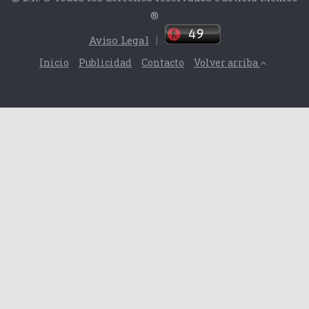
®
Aviso Legal
|
Inicio
Publicidad
Contacto
Volver arriba