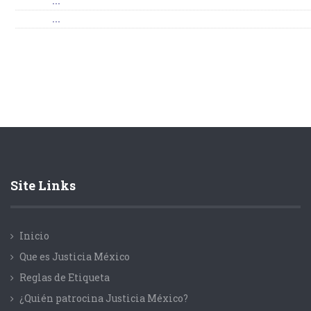
...
...
Site Links
Inicio
Que es Justicia México
Reglas de Etiqueta
¿Quién patrocina Justicia México?