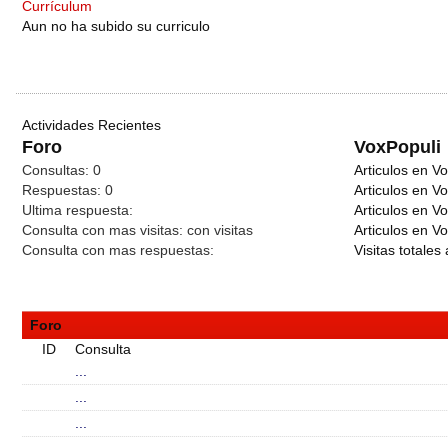
Currículum
Aun no ha subido su curriculo
Actividades Recientes
Foro
VoxPopuli
Consultas:
0
Articulos en Vo
Respuestas:
0
Articulos en V
Ultima respuesta:
Articulos en V
Consulta con mas visitas:
con
visitas
Articulos en Vo
Consulta con mas respuestas:
Visitas totales 
Foro
ID
Consulta
...
...
...