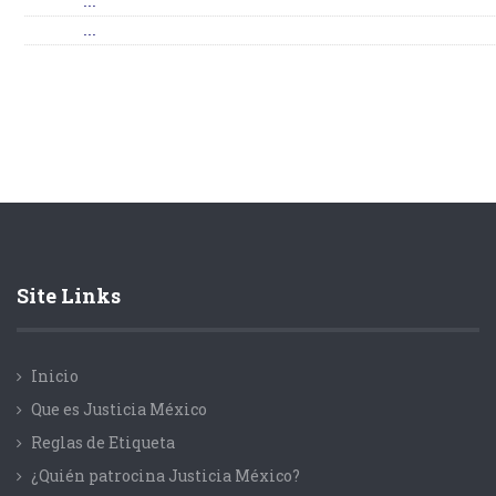
...
...
Site Links
Inicio
Que es Justicia México
Reglas de Etiqueta
¿Quién patrocina Justicia México?