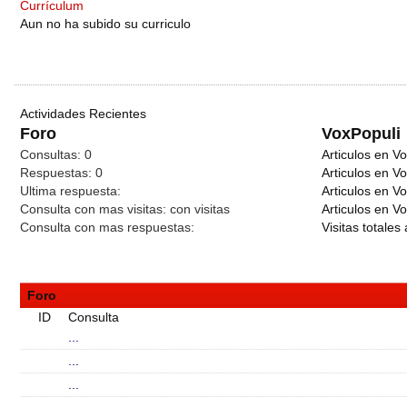
Currículum
Aun no ha subido su curriculo
Actividades Recientes
Foro
VoxPopuli
Consultas:
0
Articulos en Vo
Respuestas:
0
Articulos en V
Ultima respuesta:
Articulos en V
Consulta con mas visitas:
con
visitas
Articulos en Vo
Consulta con mas respuestas:
Visitas totales 
Foro
ID
Consulta
...
...
...