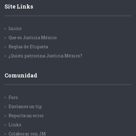
Site Links
Inicio
Que es Justicia México
Reglas de Etiqueta
¿Quién patrocina Justicia México?
Comunidad
Foro
Envíanos un tip
Reporta un error
Links
Colaborar con JM