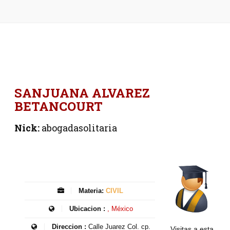
SANJUANA ALVAREZ
BETANCOURT
Nick:
abogadasolitaria
Materia:
CIVIL
Ubicacion :
, México
Direccion :
Calle Juarez Col. cp.
Visitas a esta