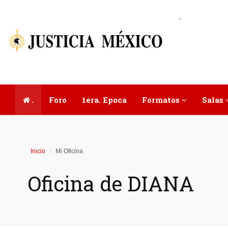
.
.
Foro
1era. Epoca
Formatos
Salas
Inicio
Mi Oficina
Oficina de DIANA