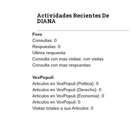
Actividades Recientes De
DIANA
Foro
Consultas:
0
Respuestas:
0
Ultima respuesta:
Consulta con mas visitas:
con
visitas
Consulta con mas respuestas:
VoxPopuli
Articulos en VoxPopuli (Politica):
0
Articulos en VoxPopuli (Derecho):
0
Articulos en VoxPopuli (Economia):
0
Articulos en VoxPopuli:
0
Visitas totales a sus Articulos:
0