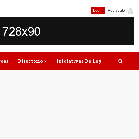
Login
Registrate
reas
Directorio
Iniciativas De Ley