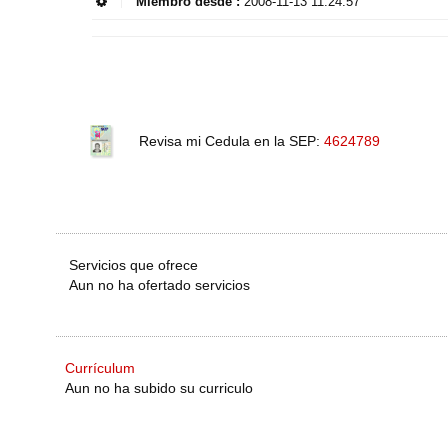
Miembro desde :
2008-11-13 11:24:57
Revisa mi Cedula en la SEP:
4624789
Servicios que ofrece
Aun no ha ofertado servicios
Currículum
Aun no ha subido su curriculo