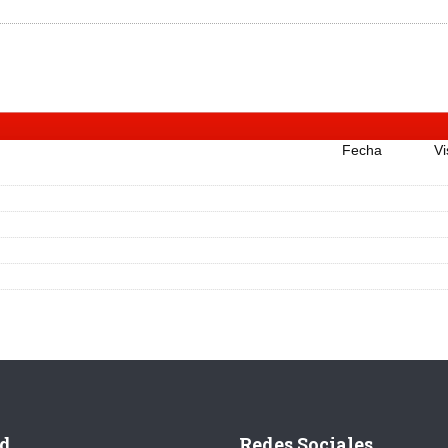
Fecha
Vi
d
Redes Sociales