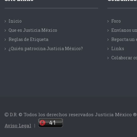
Inicio
Foro
Que es Justicia México
Envíanos un
Reglas de Etiqueta
Reporta un 
¿Quién patrocina Justicia México?
Links
Colaborar 
D.R. © Todos los derechos reservados Justicia México ®
Aviso Legal
|