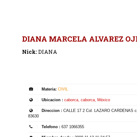
DIANA MARCELA ALVAREZ OJ
Nick:
DIANA
Materia:
CIVIL
Ubicacion :
caborca, caborca, México
Direccion :
CALLE 17 2 Col. LAZARO CARDENAS c
83630
Telefono :
637 1066355