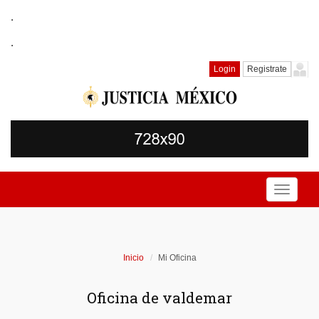
.
.
Login
Registrate
Toggle
navigati
Inicio
Mi Oficina
Oficina de valdemar