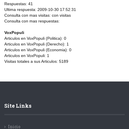
Respuestas:
41
Ultima respuesta:
2009-10-30 17:52:31
Consulta con mas visitas:
con
visitas
Consulta con mas respuestas:
VoxPopuli
Articulos en VoxPopuli (Politica):
0
Articulos en VoxPopuli (Derecho):
1
Articulos en VoxPopuli (Economia):
0
Articulos en VoxPopuli:
1
Visitas totales a sus Articulos:
5189
Site Links
Inicio