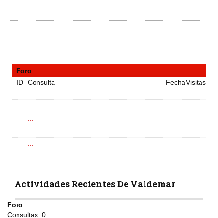
Foro
ID
Consulta
Fecha
Visitas
...
...
...
...
...
Actividades Recientes De Valdemar
Foro
Consultas:
0