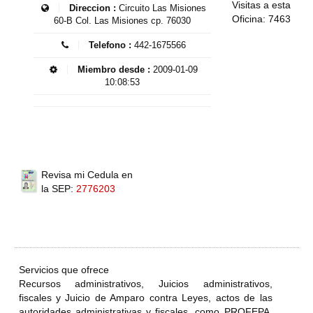
Visitas a esta
Direccion :
Circuito Las Misiones
Oficina: 7463
60-B Col. Las Misiones cp. 76030
Telefono :
442-1675566
Miembro desde :
2009-01-09
10:08:53
Revisa mi Cedula en
la SEP:
2776203
Servicios que ofrece
Recursos administrativos, Juicios administrativos,
fiscales y Juicio de Amparo contra Leyes, actos de las
autoridades administrativas y fiscales, como PROFEPA,