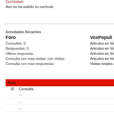
Currículum
Aun no ha subido su curriculo
Actividades Recientes
Foro
VoxPopuli
Consultas:
0
Articulos en Vo
Respuestas:
0
Articulos en V
Ultima respuesta:
Articulos en V
Consulta con mas visitas:
con
visitas
Articulos en Vo
Consulta con mas respuestas:
Visitas totales 
Foro
ID
Consulta
...
...
...