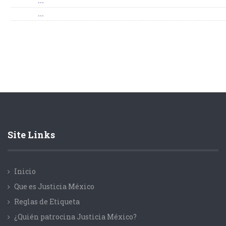
...
...
Site Links
Inicio
Que es Justicia México
Reglas de Etiqueta
¿Quién patrocina Justicia México?