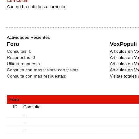
Currículum
Aun no ha subido su curriculo
Actividades Recientes
Foro
VoxPopuli
Consultas:
0
Articulos en Vo
Respuestas:
0
Articulos en V
Ultima respuesta:
Articulos en V
Consulta con mas visitas:
con
visitas
Articulos en Vo
Consulta con mas respuestas:
Visitas totales 
Foro
ID
Consulta
...
...
...
...