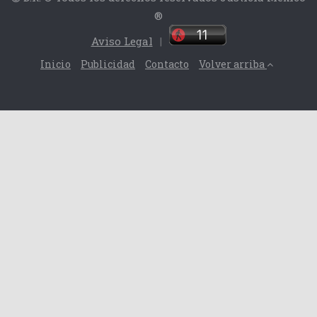
®
Aviso Legal
|
Inicio
Publicidad
Contacto
Volver arriba