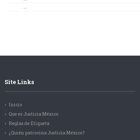
...
Site Links
Inicio
Que es Justicia México
Reglas de Etiqueta
¿Quién patrocina Justicia México?