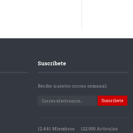
Suscríbete
Recibe nuestro correo semanal.
12.441 Miembros
122.000 Articulos