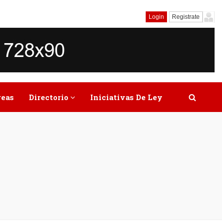
Login
Registrate
reas
Directorio
Iniciativas De Ley