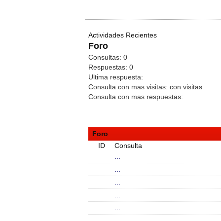
Actividades Recientes
Foro
Consultas:
0
Respuestas:
0
Ultima respuesta:
Consulta con mas visitas:
con
visitas
Consulta con mas respuestas:
Foro
ID
Consulta
...
...
...
...
...