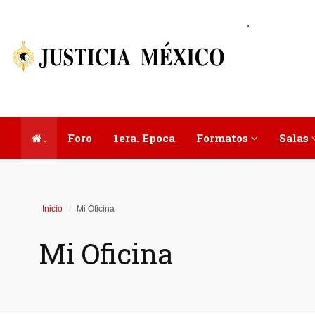
.
.
Foro
1era. Epoca
Formatos
Salas
Inicio
Mi Oficina
Mi Oficina