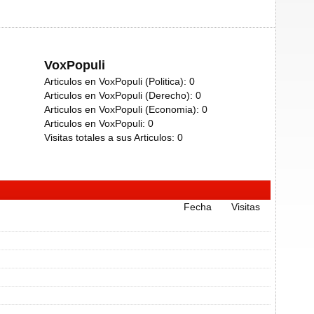
VoxPopuli
Articulos en VoxPopuli (Politica):
0
Articulos en VoxPopuli (Derecho):
0
Articulos en VoxPopuli (Economia):
0
Articulos en VoxPopuli:
0
Visitas totales a sus Articulos:
0
Fecha
Visitas