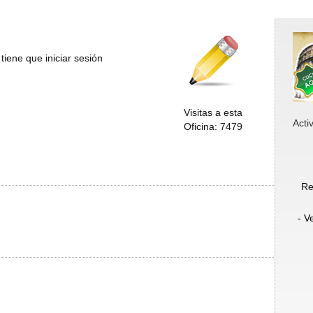
tiene que iniciar sesión
Visitas a esta
Acti
Oficina: 7479
Re
- V