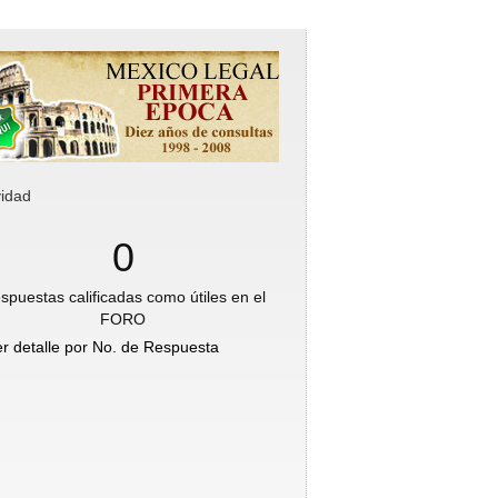
vidad
0
spuestas calificadas como útiles en el
FORO
er detalle por No. de Respuesta