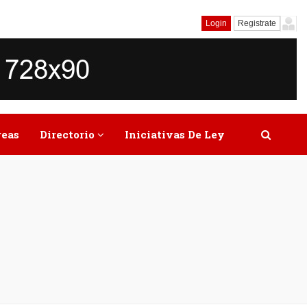
Login
Registrate
reas
Directorio
Iniciativas De Ley