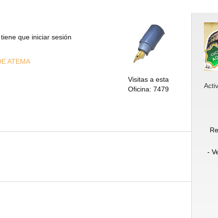
tiene que iniciar sesión
DE ATEMA
Visitas a esta
Acti
Oficina: 7479
Re
- V