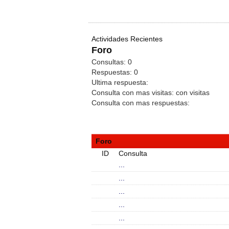
Actividades Recientes
Foro
Consultas:
0
Respuestas:
0
Ultima respuesta:
Consulta con mas visitas:
con
visitas
Consulta con mas respuestas:
Foro
ID
Consulta
...
...
...
...
...