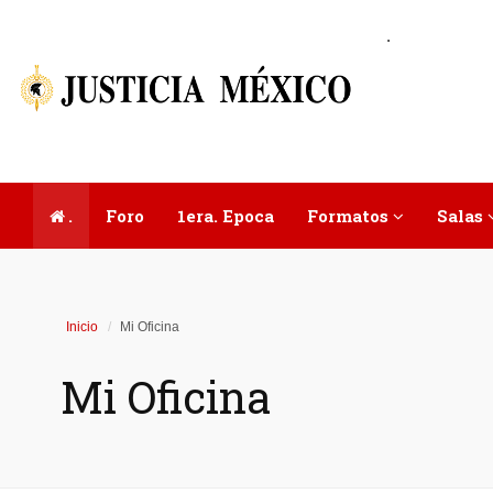
.
.
Foro
1era. Epoca
Formatos
Salas
Inicio
Mi Oficina
Mi Oficina