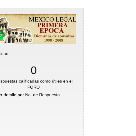
vidad
0
spuestas calificadas como útiles en el
FORO
er detalle por No. de Respuesta