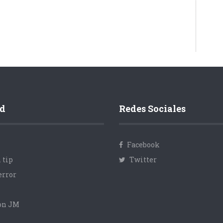
d
Redes Sociales
Facebook
 tip
Twitter
error
con JM