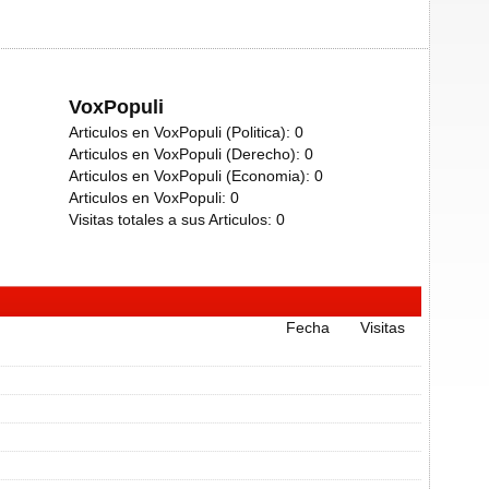
VoxPopuli
Articulos en VoxPopuli (Politica):
0
Articulos en VoxPopuli (Derecho):
0
Articulos en VoxPopuli (Economia):
0
Articulos en VoxPopuli:
0
Visitas totales a sus Articulos:
0
Fecha
Visitas