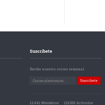
Suscríbete
Recibe nuestro correo semanal.
12.441 Miembros
122.000 Articulos