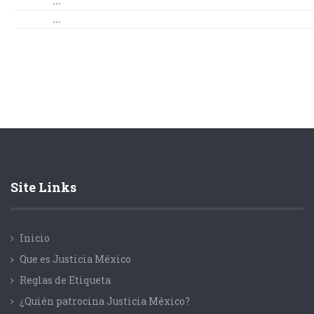
...
...
Site Links
Inicio
Que es Justicia México
Reglas de Etiqueta
¿Quién patrocina Justicia México?