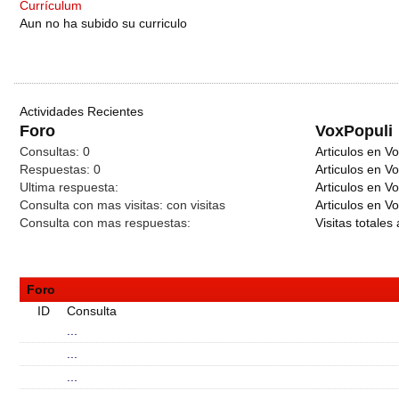
Currículum
Aun no ha subido su curriculo
Actividades Recientes
Foro
VoxPopuli
Consultas:
0
Articulos en Vo
Respuestas:
0
Articulos en V
Ultima respuesta:
Articulos en V
Consulta con mas visitas:
con
visitas
Articulos en Vo
Consulta con mas respuestas:
Visitas totales 
Foro
ID
Consulta
...
...
...