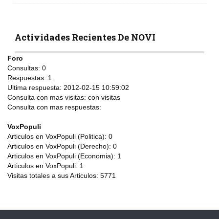
Actividades Recientes De NOVI
Foro
Consultas:
0
Respuestas:
1
Ultima respuesta:
2012-02-15 10:59:02
Consulta con mas visitas:
con
visitas
Consulta con mas respuestas:
VoxPopuli
Articulos en VoxPopuli (Politica):
0
Articulos en VoxPopuli (Derecho):
0
Articulos en VoxPopuli (Economia):
1
Articulos en VoxPopuli:
1
Visitas totales a sus Articulos:
5771