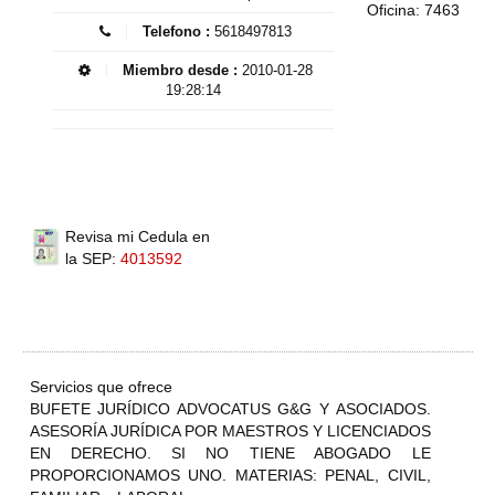
Oficina: 7463
Telefono :
5618497813
Miembro desde :
2010-01-28
19:28:14
Revisa mi Cedula en
la SEP:
4013592
Servicios que ofrece
BUFETE JURÍDICO ADVOCATUS G&G Y ASOCIADOS.
ASESORÍA JURÍDICA POR MAESTROS Y LICENCIADOS
EN DERECHO. SI NO TIENE ABOGADO LE
PROPORCIONAMOS UNO. MATERIAS: PENAL, CIVIL,