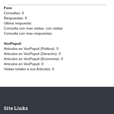
Foro
Consultas:
0
Respuestas:
0
Ultima respuesta:
Consulta con mas visitas:
con
visitas
Consulta con mas respuestas:
VoxPopuli
Articulos en VoxPopuli (Politica):
0
Articulos en VoxPopuli (Derecho):
0
Articulos en VoxPopuli (Economia):
0
Articulos en VoxPopuli:
0
Visitas totales a sus Articulos:
0
Site Links