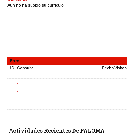
Aun no ha subido su curriculo
Foro
ID
Consulta
Fecha
Visitas
...
...
...
...
...
Actividades Recientes De PALOMA