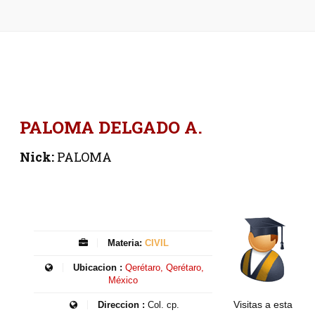
PALOMA DELGADO A.
Nick:
PALOMA
Materia:
CIVIL
Ubicacion :
Qerétaro, Qerétaro,
México
Visitas a esta
Direccion :
Col. cp.