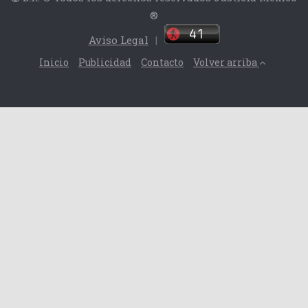
®
Aviso Legal
|
Inicio
Publicidad
Contacto
Volver arriba