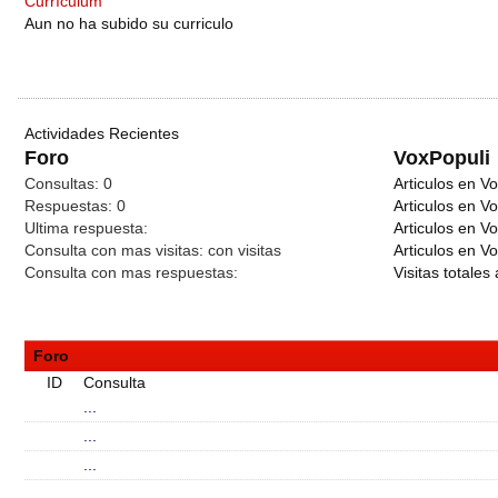
Currículum
Aun no ha subido su curriculo
Actividades Recientes
Foro
VoxPopuli
Consultas:
0
Articulos en Vo
Respuestas:
0
Articulos en V
Ultima respuesta:
Articulos en V
Consulta con mas visitas:
con
visitas
Articulos en Vo
Consulta con mas respuestas:
Visitas totales 
Foro
ID
Consulta
...
...
...
...