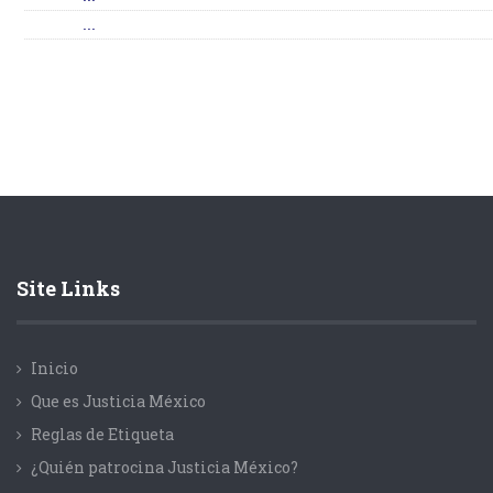
...
Site Links
Inicio
Que es Justicia México
Reglas de Etiqueta
¿Quién patrocina Justicia México?