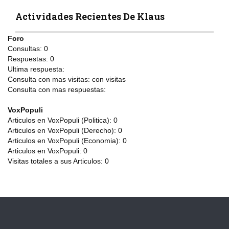
Actividades Recientes De Klaus
Foro
Consultas:
0
Respuestas:
0
Ultima respuesta:
Consulta con mas visitas:
con
visitas
Consulta con mas respuestas:
VoxPopuli
Articulos en VoxPopuli (Politica):
0
Articulos en VoxPopuli (Derecho):
0
Articulos en VoxPopuli (Economia):
0
Articulos en VoxPopuli:
0
Visitas totales a sus Articulos:
0