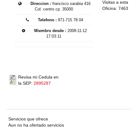
Visitas a esta
Direccion :
francisco sarabia 416
Oficina: 7463
Col. centro cp. 35000
Telefono :
871-715 78 04
Miembro desde :
2008-11-12
17:03:11
Revisa mi Cedula en
la SEP:
2895287
Servicios que ofrece
Aun no ha ofertado servicios