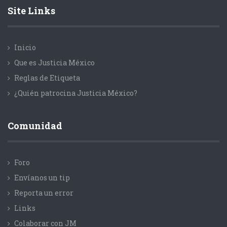
Site Links
Inicio
Que es Justicia México
Reglas de Etiqueta
¿Quién patrocina Justicia México?
Comunidad
Foro
Envíanos un tip
Reporta un error
Links
Colaborar con JM