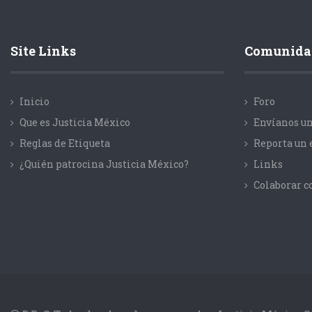
Site Links
Comunida
Inicio
Foro
Que es Justicia México
Envíanos un
Reglas de Etiqueta
Reporta un 
¿Quién patrocina Justicia México?
Links
Colaborar 