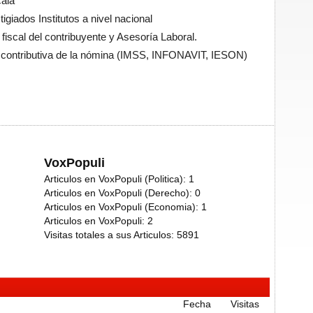
cala
giados Institutos a nivel nacional
fiscal del contribuyente y Asesoría Laboral.
a contributiva de la nómina (IMSS, INFONAVIT, IESON)
VoxPopuli
Articulos en VoxPopuli (Politica):
1
Articulos en VoxPopuli (Derecho):
0
Articulos en VoxPopuli (Economia):
1
Articulos en VoxPopuli:
2
Visitas totales a sus Articulos:
5891
Fecha
Visitas