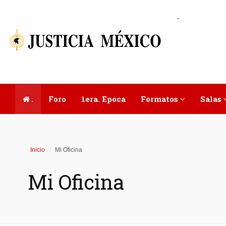
.
.
Foro
1era. Epoca
Formatos
Salas
Inicio
Mi Oficina
Mi Oficina