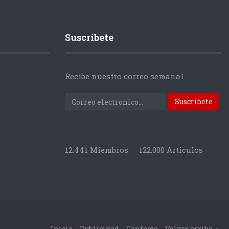
Suscríbete
Recibe nuestro correo semanal.
12.441 Miembros
122.000 Articulos
Inicio
Publicidad
Contacto
Volver arriba