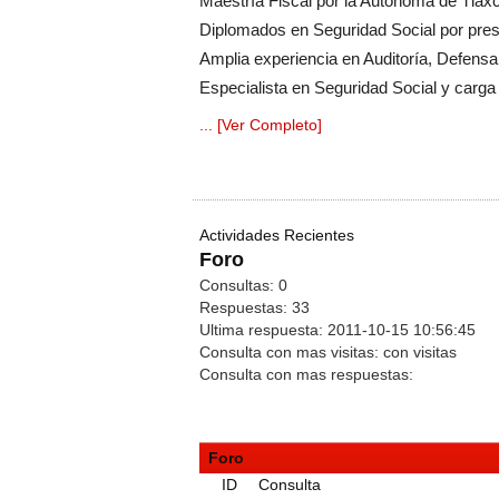
Maestría Fiscal por la Autónoma de Tlax
Diplomados en Seguridad Social por presti
Amplia experiencia en Auditoría, Defensa 
Especialista en Seguridad Social y carg
... [Ver Completo]
Actividades Recientes
Foro
Consultas:
0
Respuestas:
33
Ultima respuesta:
2011-10-15 10:56:45
Consulta con mas visitas:
con
visitas
Consulta con mas respuestas:
Foro
ID
Consulta