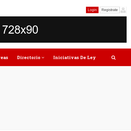
Login
Registrate
reas
Directorio
Iniciativas De Ley