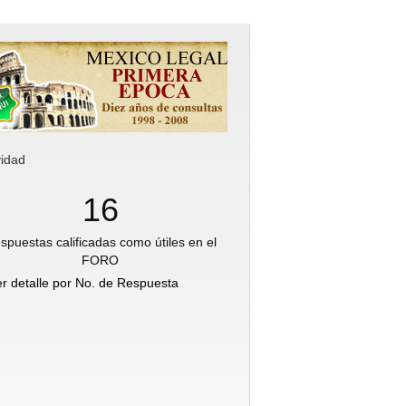
vidad
16
spuestas calificadas como útiles en el
FORO
er detalle por No. de Respuesta