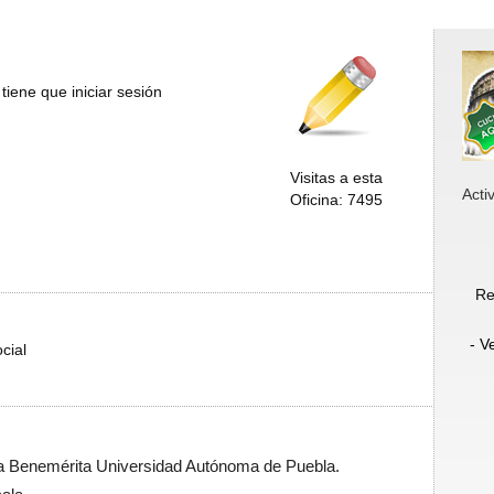
tiene que iniciar sesión
Visitas a esta
Acti
Oficina: 7495
Re
- V
cial
la Benemérita Universidad Autónoma de Puebla.