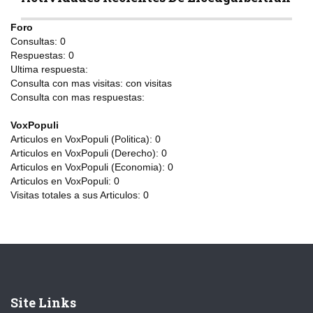
Foro
Consultas:
0
Respuestas:
0
Ultima respuesta:
Consulta con mas visitas:
con
visitas
Consulta con mas respuestas:
VoxPopuli
Articulos en VoxPopuli (Politica):
0
Articulos en VoxPopuli (Derecho):
0
Articulos en VoxPopuli (Economia):
0
Articulos en VoxPopuli:
0
Visitas totales a sus Articulos:
0
Site Links