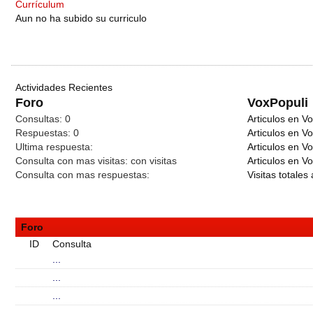
Currículum
Aun no ha subido su curriculo
Actividades Recientes
Foro
VoxPopuli
Consultas:
0
Articulos en Vo
Respuestas:
0
Articulos en V
Ultima respuesta:
Articulos en V
Consulta con mas visitas:
con
visitas
Articulos en Vo
Consulta con mas respuestas:
Visitas totales 
Foro
ID
Consulta
...
...
...