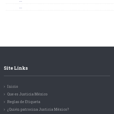
...
...
Site Links
Inicio
Que es Justicia México
Reglas de Etiqueta
¿Quién patrocina Justicia México?