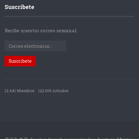
Suscríbete
Recibe nuestro correo semanal.
12.441 Miembros
122.000 Articulos