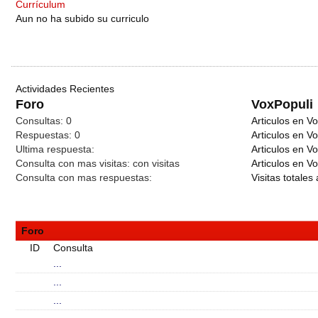
Currículum
Aun no ha subido su curriculo
Actividades Recientes
Foro
VoxPopuli
Consultas:
0
Articulos en Vo
Respuestas:
0
Articulos en V
Ultima respuesta:
Articulos en V
Consulta con mas visitas:
con
visitas
Articulos en Vo
Consulta con mas respuestas:
Visitas totales 
Foro
ID
Consulta
...
...
...