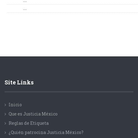
...
...
Site Links
Inicio
Que es Justicia México
Reglas de Etiqueta
¿Quién patrocina Justicia México?