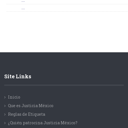
...
...
Site Links
Inicio
Que es Justicia México
Reglas de Etiqueta
¿Quién patrocina Justicia México?