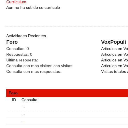
Currículum
Aun no ha subido su curriculo
Actividades Recientes
Foro
VoxPopuli
Consultas:
0
Articulos en Vo
Respuestas:
0
Articulos en V
Ultima respuesta:
Articulos en V
Consulta con mas visitas:
con
visitas
Articulos en Vo
Consulta con mas respuestas:
Visitas totales 
Foro
ID
Consulta
...
...
...