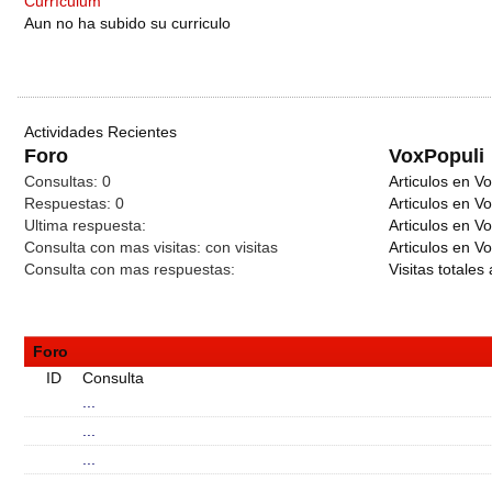
Currículum
Aun no ha subido su curriculo
Actividades Recientes
Foro
VoxPopuli
Consultas:
0
Articulos en Vo
Respuestas:
0
Articulos en V
Ultima respuesta:
Articulos en V
Consulta con mas visitas:
con
visitas
Articulos en Vo
Consulta con mas respuestas:
Visitas totales 
Foro
ID
Consulta
...
...
...
...