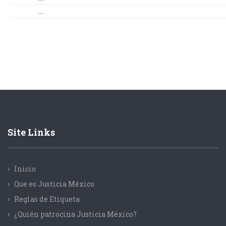
...
Site Links
Inicio
Que es Justicia México
Reglas de Etiqueta
¿Quién patrocina Justicia México?