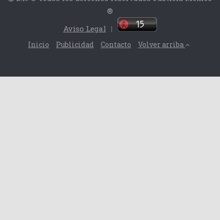
®
Aviso Legal
|
Inicio
Publicidad
Contacto
Volver arriba