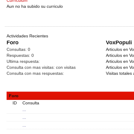
Currículum
Aun no ha subido su curriculo
Actividades Recientes
Foro
VoxPopuli
Consultas:
0
Articulos en Vo
Respuestas:
0
Articulos en V
Ultima respuesta:
Articulos en V
Consulta con mas visitas:
con
visitas
Articulos en Vo
Consulta con mas respuestas:
Visitas totales 
Foro
ID
Consulta
...
...
...
...