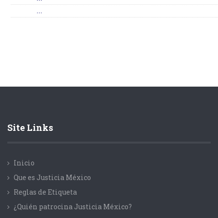
...
Site Links
Inicio
Que es Justicia México
Reglas de Etiqueta
¿Quién patrocina Justicia México?