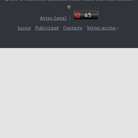
®
Aviso Legal
|
Inicio
Publicidad
Contacto
Volver arriba