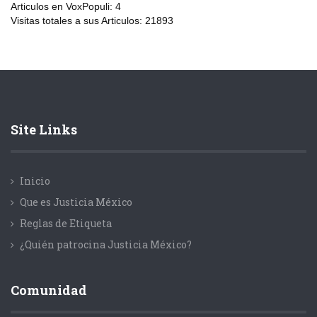
Articulos en VoxPopuli:
4
Visitas totales a sus Articulos:
21893
Site Links
Inicio
Que es Justicia México
Reglas de Etiqueta
¿Quién patrocina Justicia México?
Comunidad