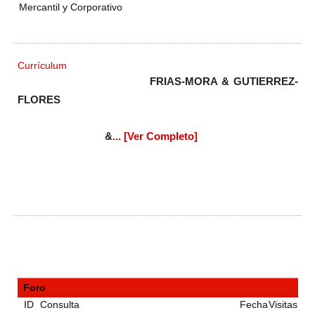
Mercantil y Corporativo
Currículum
FRIAS-MORA & GUTIERREZ-
FLORES
&
... [Ver Completo]
Foro
ID
Consulta
Fecha
Visitas