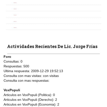
...
...
...
...
...
Actividades Recientes De Lic. Jorge Frías
Foro
Consultas:
0
Respuestas:
500
Ultima respuesta:
2009-12-29 19:52:13
Consulta con mas visitas:
con
visitas
Consulta con mas respuestas:
VoxPopuli
Articulos en VoxPopuli (Politica):
0
Articulos en VoxPopuli (Derecho):
2
Articulos en VoxPopuli (Economia):
2