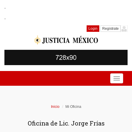
.
.
Login
Registrate
Toggle
navigati
Inicio
Mi Oficina
Oficina de Lic. Jorge Frías