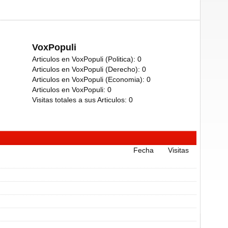
VoxPopuli
Articulos en VoxPopuli (Politica):
0
Articulos en VoxPopuli (Derecho):
0
Articulos en VoxPopuli (Economia):
0
Articulos en VoxPopuli:
0
Visitas totales a sus Articulos:
0
Fecha
Visitas