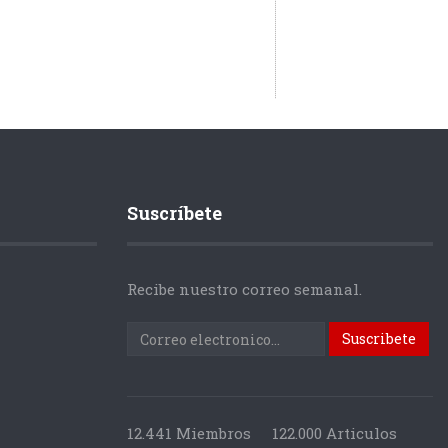
Suscríbete
Recibe nuestro correo semanal.
12.441 Miembros
122.000 Articulos