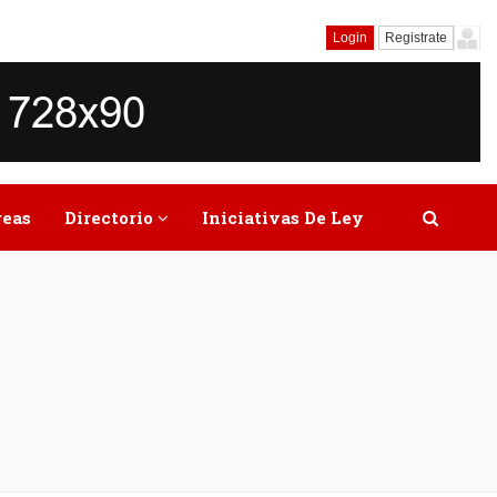
Login
Registrate
reas
Directorio
Iniciativas De Ley