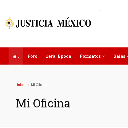
.
.
Foro
1era. Epoca
Formatos
Salas
Inicio
Mi Oficina
Mi Oficina