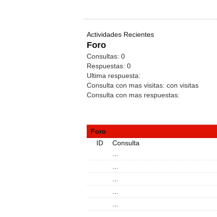
Actividades Recientes
Foro
Consultas:
0
Respuestas:
0
Ultima respuesta:
Consulta con mas visitas:
con
visitas
Consulta con mas respuestas:
Foro
ID
Consulta
...
...
...
...
...