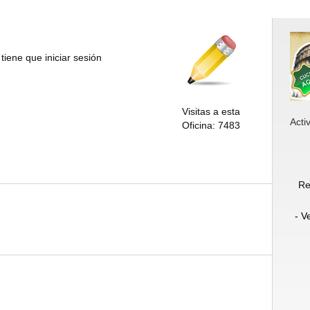
tiene que iniciar sesión
Visitas a esta
Acti
Oficina: 7483
Re
- V