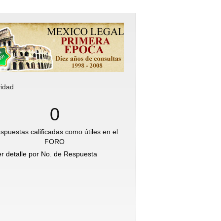
vidad
0
spuestas calificadas como útiles en el
FORO
er detalle por No. de Respuesta